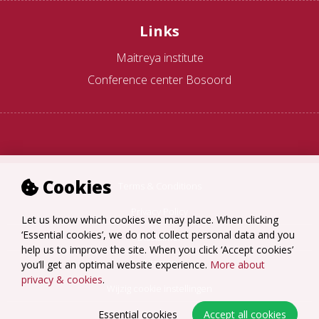
Links
Maitreya institute
Conference center Bosoord
Cookies
Terms & Conditions
Privacy Policy
Let us know which cookies we may place. When clicking
‘Essential cookies’, we do not collect personal data and you
Disclaimer
help us to improve the site. When you click ‘Accept cookies’
Sitemap
you’ll get an optimal website experience.
More about
privacy & cookies
.
Wijzig cookie instellingen
Essential cookies
Accept all cookies