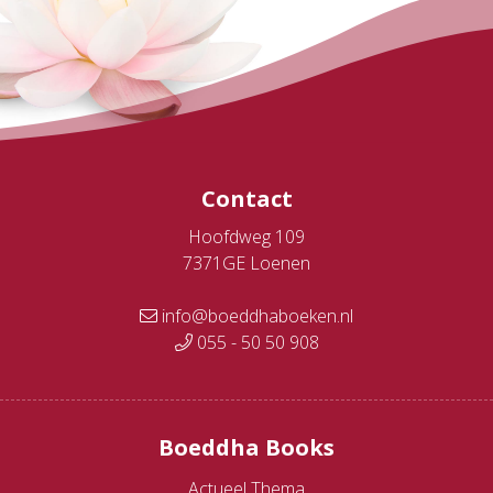
Contact
Hoofdweg 109
7371GE Loenen
info@boeddhaboeken.nl
055 - 50 50 908
Boeddha Books
Actueel Thema