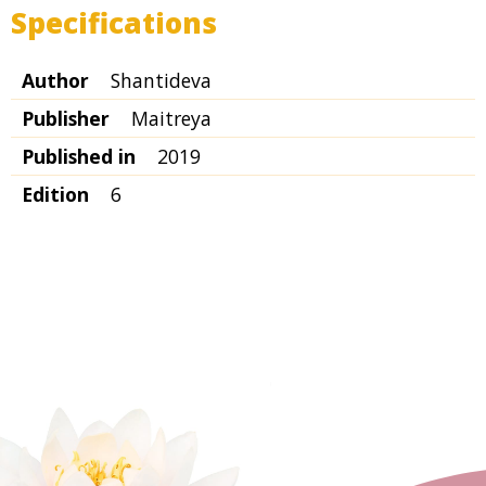
Specifications
Author
Shantideva
Publisher
Maitreya
Published in
2019
Edition
6